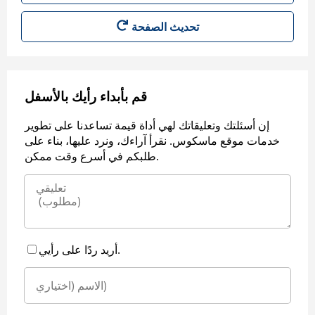
قم بأبداء رأيك بالأسفل
إن أسئلتك وتعليقاتك لهي أداة قيمة تساعدنا على تطوير
خدمات موقع ماسكوس. نقرأ آراءك، ونرد عليها، بناء على
طلبكم في أسرع وقت ممكن.
أريد ردًا على رأيي.