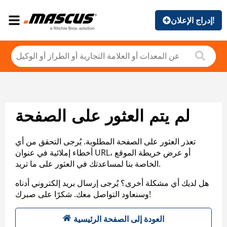
إدراج الإعلان!
لم يتم العثور على الصفحة
تعذر العثور على الصفحة المطلوبة. يُرجى التحقق من أي
أخطاء إملائية في عنوان URL، أو عرض خريطة الموقع
الخاصة بنا لمساعدتك في العثور على ما تريد.
هل لديك أي مشكلة أخرى؟ يُرجى إرسال بريد إلكتروني أدناه
وسنعاود التواصل معك. شكرًا على صبرك!
العودة إلى الصفحة الرئيسية