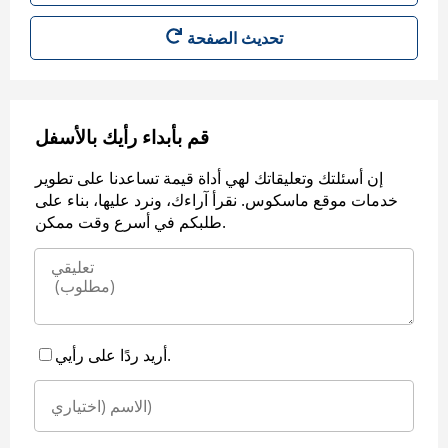
قم بأبداء رأيك بالأسفل
إن أسئلتك وتعليقاتك لهي أداة قيمة تساعدنا على تطوير
خدمات موقع ماسكوس. نقرأ آراءك، ونرد عليها، بناء على
طلبكم في أسرع وقت ممكن.
أريد ردًا على رأيي.