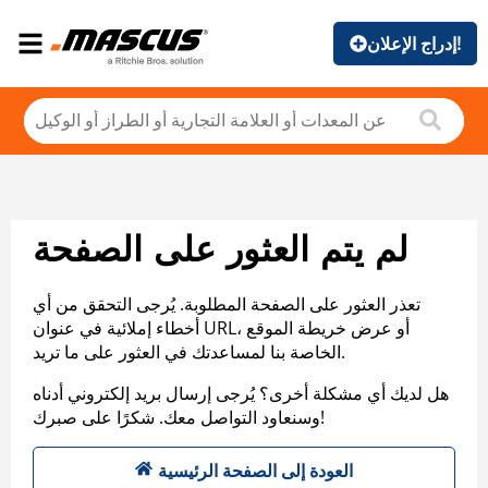
إدراج الإعلان!
لم يتم العثور على الصفحة
تعذر العثور على الصفحة المطلوبة. يُرجى التحقق من أي
أخطاء إملائية في عنوان URL، أو عرض خريطة الموقع
الخاصة بنا لمساعدتك في العثور على ما تريد.
هل لديك أي مشكلة أخرى؟ يُرجى إرسال بريد إلكتروني أدناه
وسنعاود التواصل معك. شكرًا على صبرك!
العودة إلى الصفحة الرئيسية