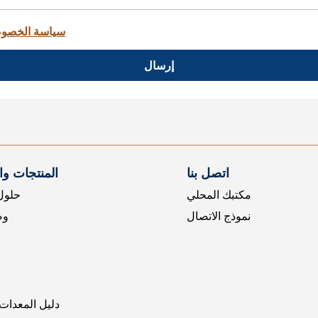
سياسة الخصو
إرسال
اتصل بنا
المنتجات و
مكتبك المحلي
حلول 
نموذج الاتصال
وض
دليل المعدات 