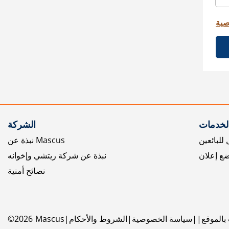
صية
الخدمات
الشركة
للبائعين
نبذة عن Mascus
ع إعلان
نبذة عن شركة ريتشي وإخوانه
نصائح أمنية
بالموقع
سياسة الخصوصية
الشروط والأحكام
Mascus
2026
©