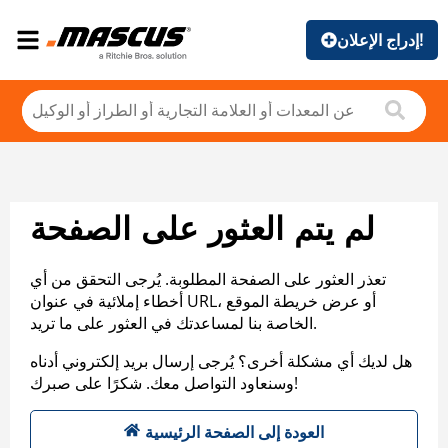
إدراج الإعلان!
لم يتم العثور على الصفحة
تعذر العثور على الصفحة المطلوبة. يُرجى التحقق من أي
أخطاء إملائية في عنوان URL، أو عرض خريطة الموقع
الخاصة بنا لمساعدتك في العثور على ما تريد.
هل لديك أي مشكلة أخرى؟ يُرجى إرسال بريد إلكتروني أدناه
وسنعاود التواصل معك. شكرًا على صبرك!
العودة إلى الصفحة الرئيسية