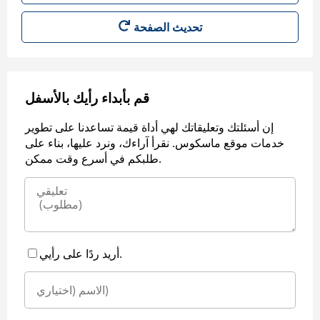
قم بأبداء رأيك بالأسفل
إن أسئلتك وتعليقاتك لهي أداة قيمة تساعدنا على تطوير
خدمات موقع ماسكوس. نقرأ آراءك، ونرد عليها، بناء على
طلبكم في أسرع وقت ممكن.
أريد ردًا على رأيي.