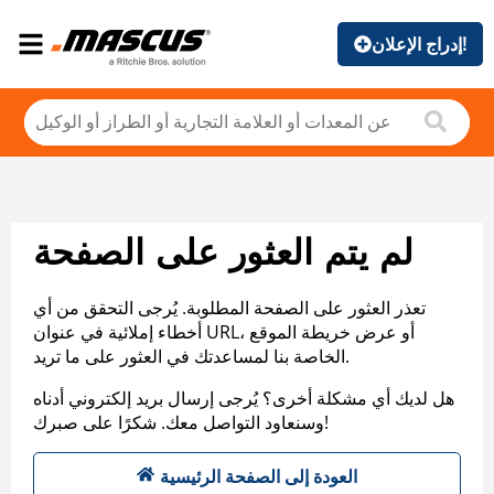
إدراج الإعلان!
لم يتم العثور على الصفحة
تعذر العثور على الصفحة المطلوبة. يُرجى التحقق من أي
أخطاء إملائية في عنوان URL، أو عرض خريطة الموقع
الخاصة بنا لمساعدتك في العثور على ما تريد.
هل لديك أي مشكلة أخرى؟ يُرجى إرسال بريد إلكتروني أدناه
وسنعاود التواصل معك. شكرًا على صبرك!
العودة إلى الصفحة الرئيسية