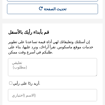
قم بأبداء رأيك بالأسفل
إن أسئلتك وتعليقاتك لهي أداة قيمة تساعدنا على تطوير
خدمات موقع ماسكوس. نقرأ آراءك، ونرد عليها، بناء على
طلبكم في أسرع وقت ممكن.
أريد ردًا على رأيي.