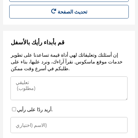
قم بأبداء رأيك بالأسفل
إن أسئلتك وتعليقاتك لهي أداة قيمة تساعدنا على تطوير
خدمات موقع ماسكوس. نقرأ آراءك، ونرد عليها، بناء على
طلبكم في أسرع وقت ممكن.
أريد ردًا على رأيي.