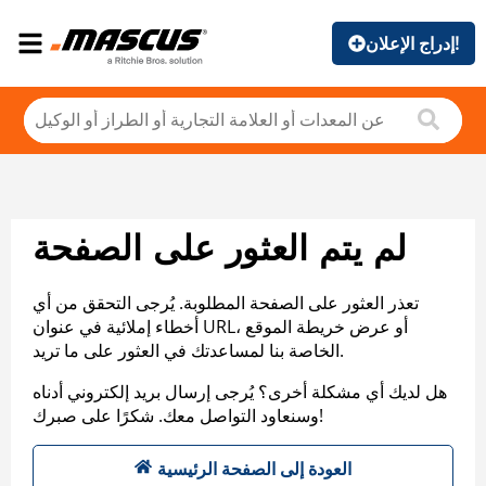
إدراج الإعلان!
لم يتم العثور على الصفحة
تعذر العثور على الصفحة المطلوبة. يُرجى التحقق من أي
أخطاء إملائية في عنوان URL، أو عرض خريطة الموقع
الخاصة بنا لمساعدتك في العثور على ما تريد.
هل لديك أي مشكلة أخرى؟ يُرجى إرسال بريد إلكتروني أدناه
وسنعاود التواصل معك. شكرًا على صبرك!
العودة إلى الصفحة الرئيسية