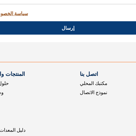
سياسة الخصو
إرسال
اتصل بنا
المنتجات و
مكتبك المحلي
حلول 
نموذج الاتصال
وض
دليل المعدات 