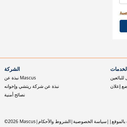
صية
الخدمات
الشركة
للبائعين
نبذة عن Mascus
ع إعلان
نبذة عن شركة ريتشي وإخوانه
نصائح أمنية
بالموقع
سياسة الخصوصية
الشروط والأحكام
Mascus
2026
©