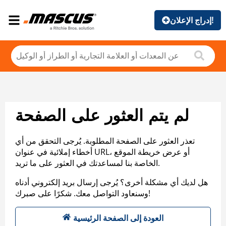
إدراج الإعلان!
لم يتم العثور على الصفحة
تعذر العثور على الصفحة المطلوبة. يُرجى التحقق من أي
أخطاء إملائية في عنوان URL، أو عرض خريطة الموقع
الخاصة بنا لمساعدتك في العثور على ما تريد.
هل لديك أي مشكلة أخرى؟ يُرجى إرسال بريد إلكتروني أدناه
وسنعاود التواصل معك. شكرًا على صبرك!
العودة إلى الصفحة الرئيسية