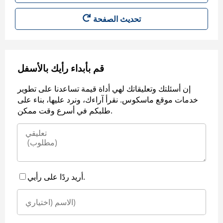
قم بأبداء رأيك بالأسفل
إن أسئلتك وتعليقاتك لهي أداة قيمة تساعدنا على تطوير
خدمات موقع ماسكوس. نقرأ آراءك، ونرد عليها، بناء على
طلبكم في أسرع وقت ممكن.
أريد ردًا على رأيي.