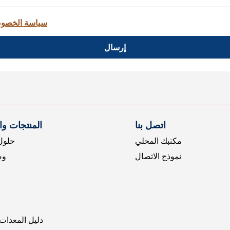
سياسة الخصو
إرسال
اتصل بنا
المنتجات و
مكتبك المحلي
حلول 
نموذج الاتصال
وض
دليل المعدات 