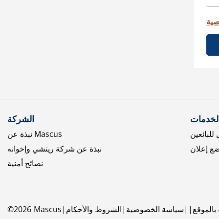
صية
الخدمات
الشركة
للبائعين
نبذة عن Mascus
ع إعلان
نبذة عن شركة ريتشي وإخوانه
نصائح أمنية
بالموقع
سياسة الخصوصية
الشروط والأحكام
Mascus
2026
©