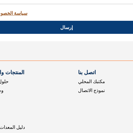
سياسة الخصو
إرسال
اتصل بنا
المنتجات و
مكتبك المحلي
حلول 
نموذج الاتصال
وض
دليل المعدات 