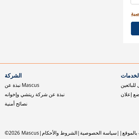
صية
الخدمات
الشركة
للبائعين
نبذة عن Mascus
ع إعلان
نبذة عن شركة ريتشي وإخوانه
نصائح أمنية
بالموقع
سياسة الخصوصية
الشروط والأحكام
Mascus
2026
©