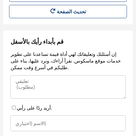
قم بأبداء رأيك بالأسفل
إن أسئلتك وتعليقاتك لهي أداة قيمة تساعدنا على تطوير
خدمات موقع ماسكوس. نقرأ آراءك، ونرد عليها، بناء على
طلبكم في أسرع وقت ممكن.
أريد ردًا على رأيي.