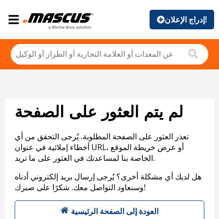
إدراج الإعلان!
لم يتم العثور على الصفحة
تعذر العثور على الصفحة المطلوبة. يُرجى التحقق من أي
أخطاء إملائية في عنوان URL، أو عرض خريطة الموقع
الخاصة بنا لمساعدتك في العثور على ما تريد.
هل لديك أي مشكلة أخرى؟ يُرجى إرسال بريد إلكتروني أدناه
وسنعاود التواصل معك. شكرًا على صبرك!
العودة إلى الصفحة الرئيسية