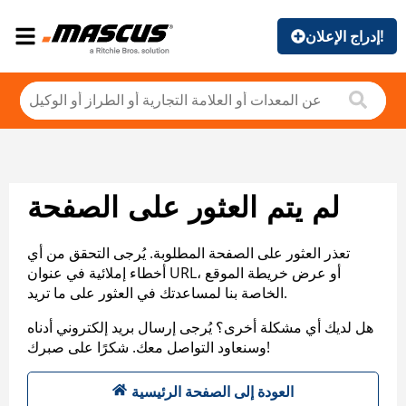
إدراج الإعلان!
لم يتم العثور على الصفحة
تعذر العثور على الصفحة المطلوبة. يُرجى التحقق من أي
أخطاء إملائية في عنوان URL، أو عرض خريطة الموقع
الخاصة بنا لمساعدتك في العثور على ما تريد.
هل لديك أي مشكلة أخرى؟ يُرجى إرسال بريد إلكتروني أدناه
وسنعاود التواصل معك. شكرًا على صبرك!
العودة إلى الصفحة الرئيسية