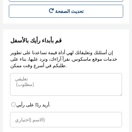
قم بأبداء رأيك بالأسفل
إن أسئلتك وتعليقاتك لهي أداة قيمة تساعدنا على تطوير
خدمات موقع ماسكوس. نقرأ آراءك، ونرد عليها، بناء على
طلبكم في أسرع وقت ممكن.
أريد ردًا على رأيي.