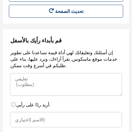
قم بأبداء رأيك بالأسفل
إن أسئلتك وتعليقاتك لهي أداة قيمة تساعدنا على تطوير
خدمات موقع ماسكوس. نقرأ آراءك، ونرد عليها، بناء على
طلبكم في أسرع وقت ممكن.
أريد ردًا على رأيي.