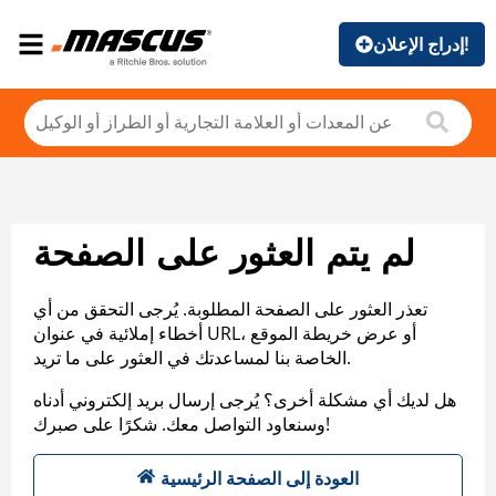
إدراج الإعلان!
لم يتم العثور على الصفحة
تعذر العثور على الصفحة المطلوبة. يُرجى التحقق من أي
أخطاء إملائية في عنوان URL، أو عرض خريطة الموقع
الخاصة بنا لمساعدتك في العثور على ما تريد.
هل لديك أي مشكلة أخرى؟ يُرجى إرسال بريد إلكتروني أدناه
وسنعاود التواصل معك. شكرًا على صبرك!
العودة إلى الصفحة الرئيسية