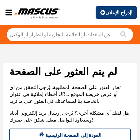
إدراج الإعلان!
لم يتم العثور على الصفحة
تعذر العثور على الصفحة المطلوبة. يُرجى التحقق من أي
أخطاء إملائية في عنوان URL، أو عرض خريطة الموقع
الخاصة بنا لمساعدتك في العثور على ما تريد.
هل لديك أي مشكلة أخرى؟ يُرجى إرسال بريد إلكتروني أدناه
وسنعاود التواصل معك. شكرًا على صبرك!
العودة إلى الصفحة الرئيسية