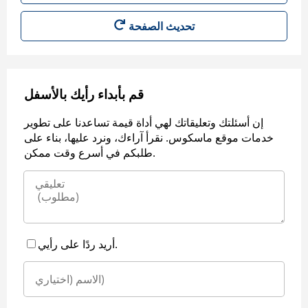
قم بأبداء رأيك بالأسفل
إن أسئلتك وتعليقاتك لهي أداة قيمة تساعدنا على تطوير
خدمات موقع ماسكوس. نقرأ آراءك، ونرد عليها، بناء على
طلبكم في أسرع وقت ممكن.
أريد ردًا على رأيي.