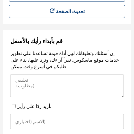
قم بأبداء رأيك بالأسفل
إن أسئلتك وتعليقاتك لهي أداة قيمة تساعدنا على تطوير
خدمات موقع ماسكوس. نقرأ آراءك، ونرد عليها، بناء على
طلبكم في أسرع وقت ممكن.
أريد ردًا على رأيي.