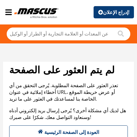
إدراج الإعلان!
لم يتم العثور على الصفحة
تعذر العثور على الصفحة المطلوبة. يُرجى التحقق من أي
أخطاء إملائية في عنوان URL، أو عرض خريطة الموقع
الخاصة بنا لمساعدتك في العثور على ما تريد.
هل لديك أي مشكلة أخرى؟ يُرجى إرسال بريد إلكتروني أدناه
وسنعاود التواصل معك. شكرًا على صبرك!
العودة إلى الصفحة الرئيسية