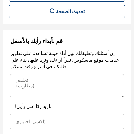
قم بأبداء رأيك بالأسفل
إن أسئلتك وتعليقاتك لهي أداة قيمة تساعدنا على تطوير
خدمات موقع ماسكوس. نقرأ آراءك، ونرد عليها، بناء على
طلبكم في أسرع وقت ممكن.
أريد ردًا على رأيي.