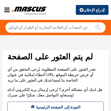
إدراج الإعلان!
لم يتم العثور على الصفحة
تعذر العثور على الصفحة المطلوبة. يُرجى التحقق من أي
أخطاء إملائية في عنوان URL، أو عرض خريطة الموقع
الخاصة بنا لمساعدتك في العثور على ما تريد.
هل لديك أي مشكلة أخرى؟ يُرجى إرسال بريد إلكتروني أدناه
وسنعاود التواصل معك. شكرًا على صبرك!
العودة إلى الصفحة الرئيسية