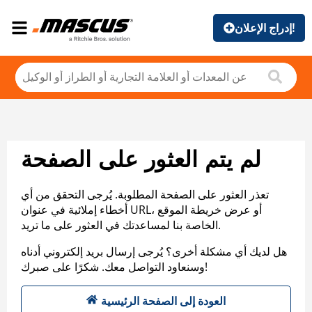
إدراج الإعلان!
لم يتم العثور على الصفحة
تعذر العثور على الصفحة المطلوبة. يُرجى التحقق من أي
أخطاء إملائية في عنوان URL، أو عرض خريطة الموقع
الخاصة بنا لمساعدتك في العثور على ما تريد.
هل لديك أي مشكلة أخرى؟ يُرجى إرسال بريد إلكتروني أدناه
وسنعاود التواصل معك. شكرًا على صبرك!
العودة إلى الصفحة الرئيسية