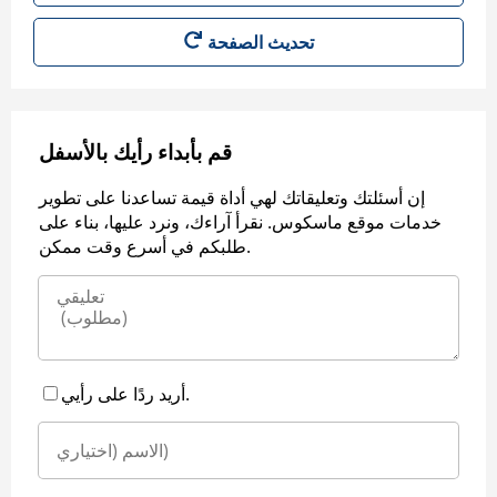
قم بأبداء رأيك بالأسفل
إن أسئلتك وتعليقاتك لهي أداة قيمة تساعدنا على تطوير
خدمات موقع ماسكوس. نقرأ آراءك، ونرد عليها، بناء على
طلبكم في أسرع وقت ممكن.
أريد ردًا على رأيي.