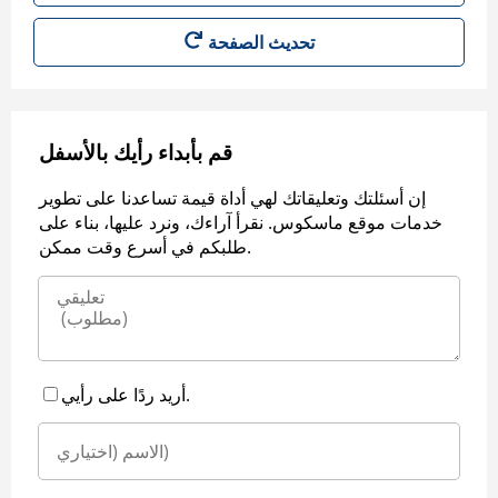
قم بأبداء رأيك بالأسفل
إن أسئلتك وتعليقاتك لهي أداة قيمة تساعدنا على تطوير
خدمات موقع ماسكوس. نقرأ آراءك، ونرد عليها، بناء على
طلبكم في أسرع وقت ممكن.
أريد ردًا على رأيي.