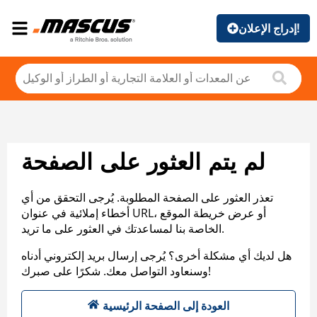
إدراج الإعلان!
لم يتم العثور على الصفحة
تعذر العثور على الصفحة المطلوبة. يُرجى التحقق من أي
أخطاء إملائية في عنوان URL، أو عرض خريطة الموقع
الخاصة بنا لمساعدتك في العثور على ما تريد.
هل لديك أي مشكلة أخرى؟ يُرجى إرسال بريد إلكتروني أدناه
وسنعاود التواصل معك. شكرًا على صبرك!
العودة إلى الصفحة الرئيسية