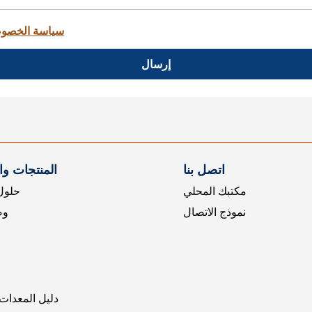
سياسة الخصو
إرسال
اتصل بنا
المنتجات و
مكتبك المحلي
حلول 
نموذج الاتصال
وض
دليل المعدات 