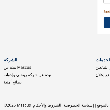
صية
الخدمات
الشركة
للبائعين
نبذة عن Mascus
ع إعلان
نبذة عن شركة ريتشي وإخوانه
نصائح أمنية
بالموقع
سياسة الخصوصية
الشروط والأحكام
Mascus
2026
©