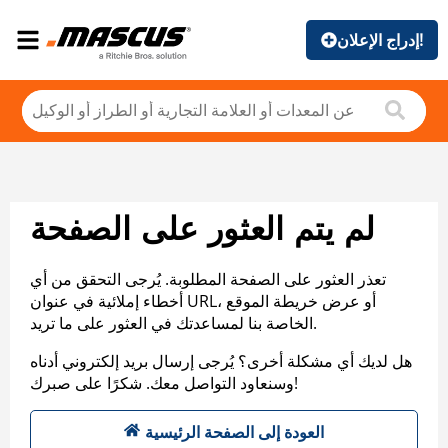
إدراج الإعلان!
لم يتم العثور على الصفحة
تعذر العثور على الصفحة المطلوبة. يُرجى التحقق من أي
أخطاء إملائية في عنوان URL، أو عرض خريطة الموقع
الخاصة بنا لمساعدتك في العثور على ما تريد.
هل لديك أي مشكلة أخرى؟ يُرجى إرسال بريد إلكتروني أدناه
وسنعاود التواصل معك. شكرًا على صبرك!
العودة إلى الصفحة الرئيسية