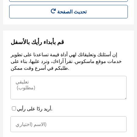
قم بأبداء رأيك بالأسفل
إن أسئلتك وتعليقاتك لهي أداة قيمة تساعدنا على تطوير
خدمات موقع ماسكوس. نقرأ آراءك، ونرد عليها، بناء على
طلبكم في أسرع وقت ممكن.
أريد ردًا على رأيي.