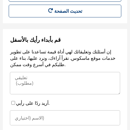
قم بأبداء رأيك بالأسفل
إن أسئلتك وتعليقاتك لهي أداة قيمة تساعدنا على تطوير
خدمات موقع ماسكوس. نقرأ آراءك، ونرد عليها، بناء على
طلبكم في أسرع وقت ممكن.
أريد ردًا على رأيي.