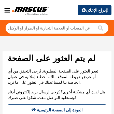
إدراج الإعلان!
لم يتم العثور على الصفحة
تعذر العثور على الصفحة المطلوبة. يُرجى التحقق من أي
أخطاء إملائية في عنوان URL، أو عرض خريطة الموقع
الخاصة بنا لمساعدتك في العثور على ما تريد.
هل لديك أي مشكلة أخرى؟ يُرجى إرسال بريد إلكتروني أدناه
وسنعاود التواصل معك. شكرًا على صبرك!
العودة إلى الصفحة الرئيسية