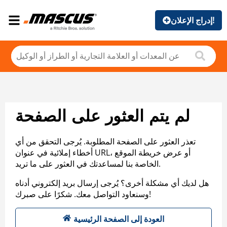
إدراج الإعلان!
لم يتم العثور على الصفحة
تعذر العثور على الصفحة المطلوبة. يُرجى التحقق من أي
أخطاء إملائية في عنوان URL، أو عرض خريطة الموقع
الخاصة بنا لمساعدتك في العثور على ما تريد.
هل لديك أي مشكلة أخرى؟ يُرجى إرسال بريد إلكتروني أدناه
وسنعاود التواصل معك. شكرًا على صبرك!
العودة إلى الصفحة الرئيسية