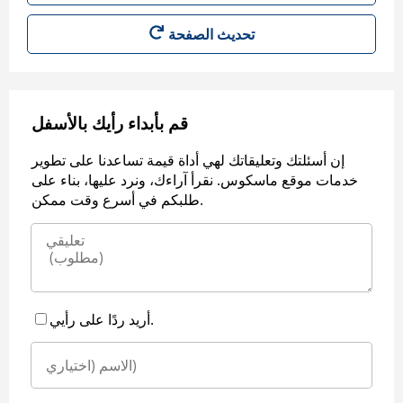
قم بأبداء رأيك بالأسفل
إن أسئلتك وتعليقاتك لهي أداة قيمة تساعدنا على تطوير
خدمات موقع ماسكوس. نقرأ آراءك، ونرد عليها، بناء على
طلبكم في أسرع وقت ممكن.
أريد ردًا على رأيي.