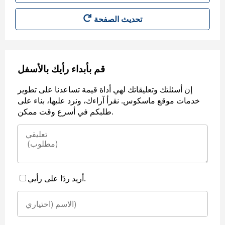
قم بأبداء رأيك بالأسفل
إن أسئلتك وتعليقاتك لهي أداة قيمة تساعدنا على تطوير
خدمات موقع ماسكوس. نقرأ آراءك، ونرد عليها، بناء على
طلبكم في أسرع وقت ممكن.
أريد ردًا على رأيي.