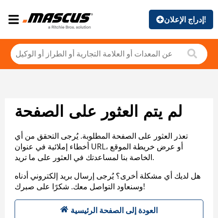
إدراج الإعلان!
لم يتم العثور على الصفحة
تعذر العثور على الصفحة المطلوبة. يُرجى التحقق من أي
أخطاء إملائية في عنوان URL، أو عرض خريطة الموقع
الخاصة بنا لمساعدتك في العثور على ما تريد.
هل لديك أي مشكلة أخرى؟ يُرجى إرسال بريد إلكتروني أدناه
وسنعاود التواصل معك. شكرًا على صبرك!
العودة إلى الصفحة الرئيسية