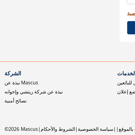
صية
الخدمات
الشركة
للبائعين
نبذة عن Mascus
ع إعلان
نبذة عن شركة ريتشي وإخوانه
نصائح أمنية
بالموقع
سياسة الخصوصية
الشروط والأحكام
Mascus
2026
©