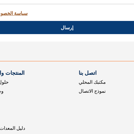
سياسة الخصو
إرسال
اتصل بنا
المنتجات و
مكتبك المحلي
حلول 
نموذج الاتصال
وض
دليل المعدات 