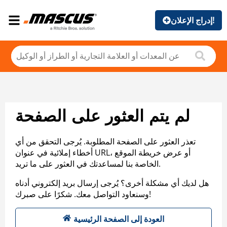
إدراج الإعلان!
لم يتم العثور على الصفحة
تعذر العثور على الصفحة المطلوبة. يُرجى التحقق من أي
أخطاء إملائية في عنوان URL، أو عرض خريطة الموقع
الخاصة بنا لمساعدتك في العثور على ما تريد.
هل لديك أي مشكلة أخرى؟ يُرجى إرسال بريد إلكتروني أدناه
وسنعاود التواصل معك. شكرًا على صبرك!
العودة إلى الصفحة الرئيسية