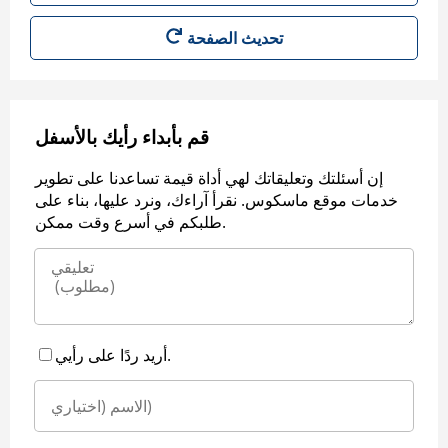
قم بأبداء رأيك بالأسفل
إن أسئلتك وتعليقاتك لهي أداة قيمة تساعدنا على تطوير
خدمات موقع ماسكوس. نقرأ آراءك، ونرد عليها، بناء على
طلبكم في أسرع وقت ممكن.
أريد ردًا على رأيي.