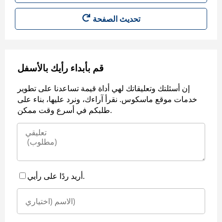
قم بأبداء رأيك بالأسفل
إن أسئلتك وتعليقاتك لهي أداة قيمة تساعدنا على تطوير
خدمات موقع ماسكوس. نقرأ آراءك، ونرد عليها، بناء على
طلبكم في أسرع وقت ممكن.
أريد ردًا على رأيي.