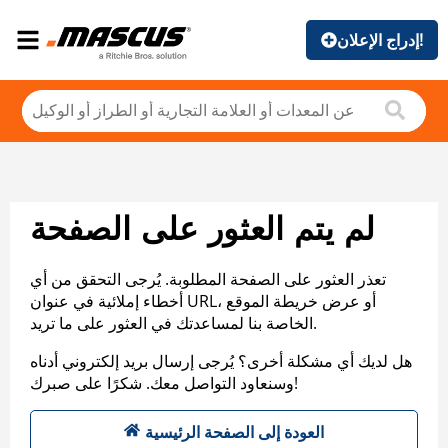
إدراج الإعلان!
لم يتم العثور على الصفحة
تعذر العثور على الصفحة المطلوبة. يُرجى التحقق من أي
أخطاء إملائية في عنوان URL، أو عرض خريطة الموقع
الخاصة بنا لمساعدتك في العثور على ما تريد.
هل لديك أي مشكلة أخرى؟ يُرجى إرسال بريد إلكتروني أدناه
وسنعاود التواصل معك. شكرًا على صبرك!
العودة إلى الصفحة الرئيسية