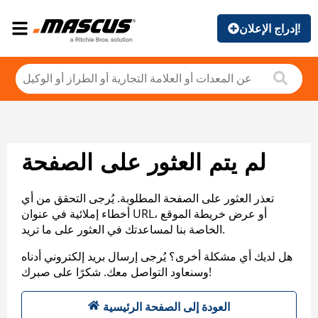
إدراج الإعلان!
لم يتم العثور على الصفحة
تعذر العثور على الصفحة المطلوبة. يُرجى التحقق من أي
أخطاء إملائية في عنوان URL، أو عرض خريطة الموقع
الخاصة بنا لمساعدتك في العثور على ما تريد.
هل لديك أي مشكلة أخرى؟ يُرجى إرسال بريد إلكتروني أدناه
وسنعاود التواصل معك. شكرًا على صبرك!
العودة إلى الصفحة الرئيسية