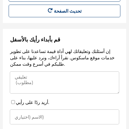
قم بأبداء رأيك بالأسفل
إن أسئلتك وتعليقاتك لهي أداة قيمة تساعدنا على تطوير
خدمات موقع ماسكوس. نقرأ آراءك، ونرد عليها، بناء على
طلبكم في أسرع وقت ممكن.
أريد ردًا على رأيي.