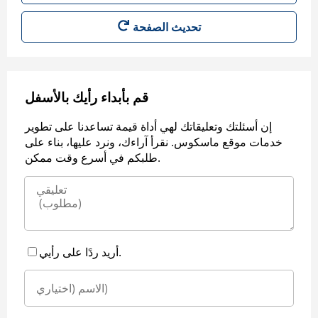
قم بأبداء رأيك بالأسفل
إن أسئلتك وتعليقاتك لهي أداة قيمة تساعدنا على تطوير
خدمات موقع ماسكوس. نقرأ آراءك، ونرد عليها، بناء على
طلبكم في أسرع وقت ممكن.
أريد ردًا على رأيي.