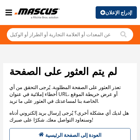
إدراج الإعلان!
لم يتم العثور على الصفحة
تعذر العثور على الصفحة المطلوبة. يُرجى التحقق من أي
أخطاء إملائية في عنوان URL، أو عرض خريطة الموقع
الخاصة بنا لمساعدتك في العثور على ما تريد.
هل لديك أي مشكلة أخرى؟ يُرجى إرسال بريد إلكتروني أدناه
وسنعاود التواصل معك. شكرًا على صبرك!
العودة إلى الصفحة الرئيسية