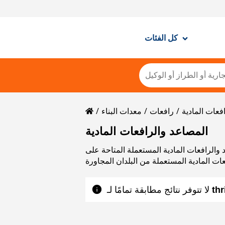
كل الفئات
فعات المادية
رافعات
معدات البناء
المصاعد والرافعات المادية
 المتاحة على Mascus. يرجى استخدام بيانات الاتصال الموجودة في بطاقة
ات المادية المستعملة من البلدان المجاورة
لا تتوفر نتائج مطابقة تمامًا لـ ‎
th