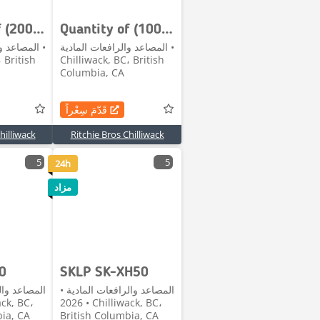
Quantity of (200) Sheets White Steel Siding Roofin
Quantity of (100) Sheets Grey Steel Siding Roofing
المصاعد والرافعات المادية •
المصاعد وا
 British
Chilliwack, BC، British
Columbia, CA
قَدّمَ سِعْراً
hilliwack
Ritchie Bros Chilliwack
5
5
24h
مزاد
0
SKLP SK-XH50
المصاعد والرافعات المادية •
المصاعد وال
2026 • Chilliwack, BC،
bia, CA
British Columbia, CA