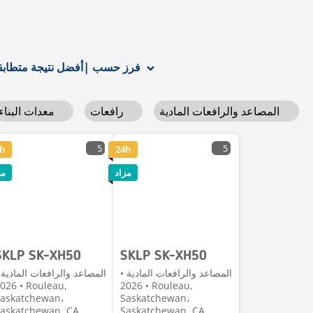
أفضل نتيجة متطابقة
فرز حسب
|
المصاعد والرافعات المادية
رافعات
معدات البناء
5
5
h
24h
مزاد
مز
SKLP SK-XH50
SKLP SK-XH50
المصاعد والرافعات المادية •
المصاعد والرافعات المادية 
6 • Rouleau,
2026 • Rouleau,
askatchewan،
Saskatchewan،
askatchewan, CA
Saskatchewan, CA