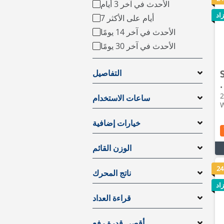
الأحدث في آخر 3 أيام
اد
7 أيام على الأكثر
الأحدث في آخر 14 يومًا
الأحدث في آخر 30 يومًا
التفاصيل
•
2026
ساعات الاستخدام
W
خيارات إضافية
الوزن القائم
24
ناتج المحرك
اد
قراءة العداد
أقصى قدرة رفع