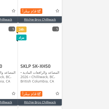
قَدّمَ سِعْراً
hilliwack
Ritchie Bros Chilliwack
5
5
24h
مزاد
0
SKLP SK-XH50
المصاعد والرافعات المادية •
المصاعد وال
2026 • Chilliwack, BC،
bia, CA
British Columbia, CA
قَدّمَ سِعْراً
hilliwack
Ritchie Bros Chilliwack