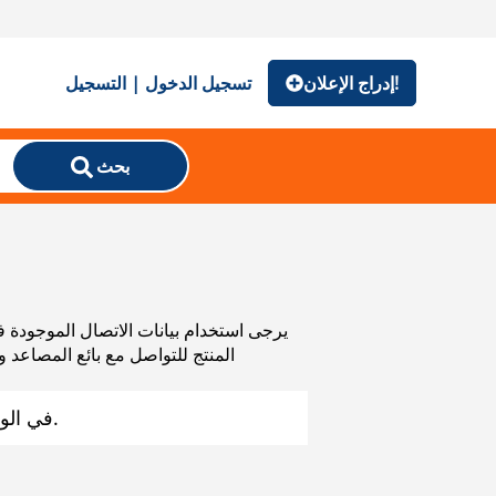
إدراج الإعلان!
تسجيل الدخول | التسجيل
بحث
المنتج للتواصل مع بائع المصاعد 
على Mascus في الوقت الحالي. قد تعجبك الخيارات البديلة أدناه.