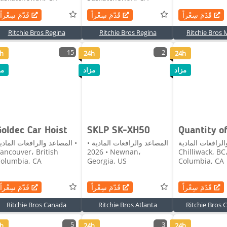
قَدّمَ سِعْراً
قَدّمَ سِعْراً
قَدّمَ سِعْراً
Ritchie Bros Regina
Ritchie Bros Regina
Ritchie Bros 
15
2
h
24h
24h
مزاد
مزاد
مز
Goldec Car Hoist
SKLP SK-XH50
لرافعات المادية •
المصاعد والرافعات المادية •
المصاعد والرافعات المادية 
ancouver، British
2026 • Newnan،
Chilliwack, BC،
olumbia, CA
Georgia, US
Columbia, CA
قَدّمَ سِعْراً
قَدّمَ سِعْراً
قَدّمَ سِعْراً
Ritchie Bros Canada
Ritchie Bros Atlanta
Ritchie Bros C
5
3
h
24h
24h