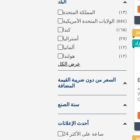
البلد
المملكة المتحدة
الولايات المتحدة الأمريكية
كندا
24
أستراليا
اد
ألمانيا
هولندا
عرض الكل
السعر من دون ضريبة القيمة
المضافة
•
V
C
سنة الصنع
أحدث الإعلانات
24 ساعة على الأكثر
24