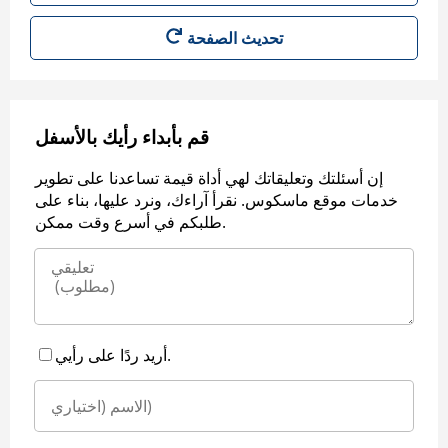
قم بأبداء رأيك بالأسفل
إن أسئلتك وتعليقاتك لهي أداة قيمة تساعدنا على تطوير
خدمات موقع ماسكوس. نقرأ آراءك، ونرد عليها، بناء على
طلبكم في أسرع وقت ممكن.
أريد ردًا على رأيي.