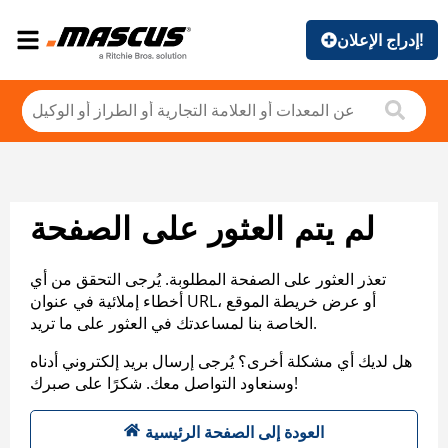
إدراج الإعلان!
لم يتم العثور على الصفحة
تعذر العثور على الصفحة المطلوبة. يُرجى التحقق من أي
أخطاء إملائية في عنوان URL، أو عرض خريطة الموقع
الخاصة بنا لمساعدتك في العثور على ما تريد.
هل لديك أي مشكلة أخرى؟ يُرجى إرسال بريد إلكتروني أدناه
وسنعاود التواصل معك. شكرًا على صبرك!
العودة إلى الصفحة الرئيسية