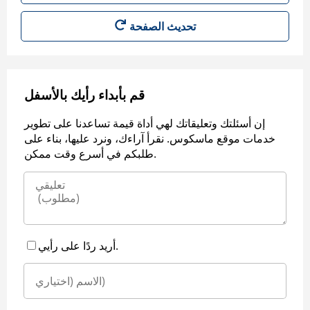
قم بأبداء رأيك بالأسفل
إن أسئلتك وتعليقاتك لهي أداة قيمة تساعدنا على تطوير
خدمات موقع ماسكوس. نقرأ آراءك، ونرد عليها، بناء على
طلبكم في أسرع وقت ممكن.
أريد ردًا على رأيي.