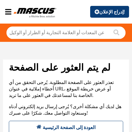
إدراج الإعلان!
لم يتم العثور على الصفحة
تعذر العثور على الصفحة المطلوبة. يُرجى التحقق من أي
أخطاء إملائية في عنوان URL، أو عرض خريطة الموقع
الخاصة بنا لمساعدتك في العثور على ما تريد.
هل لديك أي مشكلة أخرى؟ يُرجى إرسال بريد إلكتروني أدناه
وسنعاود التواصل معك. شكرًا على صبرك!
العودة إلى الصفحة الرئيسية