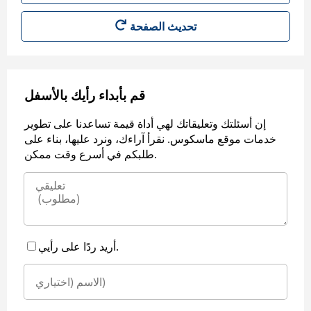
قم بأبداء رأيك بالأسفل
إن أسئلتك وتعليقاتك لهي أداة قيمة تساعدنا على تطوير
خدمات موقع ماسكوس. نقرأ آراءك، ونرد عليها، بناء على
طلبكم في أسرع وقت ممكن.
أريد ردًا على رأيي.