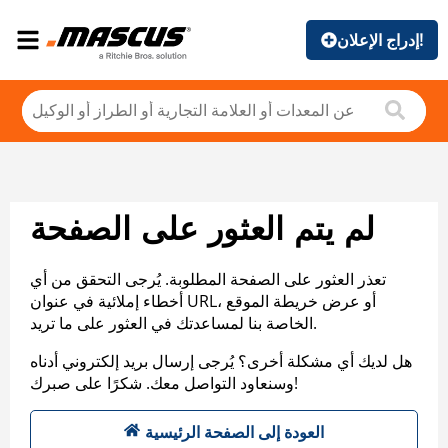
إدراج الإعلان!
لم يتم العثور على الصفحة
تعذر العثور على الصفحة المطلوبة. يُرجى التحقق من أي
أخطاء إملائية في عنوان URL، أو عرض خريطة الموقع
الخاصة بنا لمساعدتك في العثور على ما تريد.
هل لديك أي مشكلة أخرى؟ يُرجى إرسال بريد إلكتروني أدناه
وسنعاود التواصل معك. شكرًا على صبرك!
العودة إلى الصفحة الرئيسية