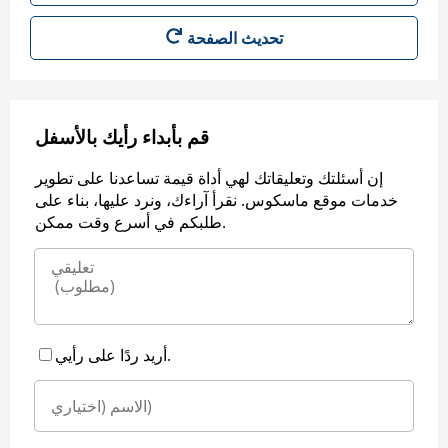
قم بأبداء رأيك بالأسفل
إن أسئلتك وتعليقاتك لهي أداة قيمة تساعدنا على تطوير
خدمات موقع ماسكوس. نقرأ آراءك، ونرد عليها، بناء على
طلبكم في أسرع وقت ممكن.
أريد ردًا على رأيي.