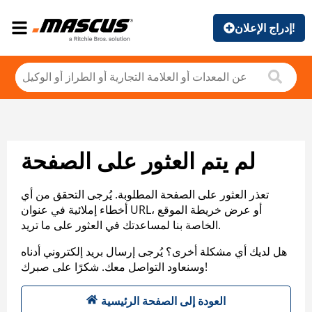
إدراج الإعلان!
لم يتم العثور على الصفحة
تعذر العثور على الصفحة المطلوبة. يُرجى التحقق من أي
أخطاء إملائية في عنوان URL، أو عرض خريطة الموقع
الخاصة بنا لمساعدتك في العثور على ما تريد.
هل لديك أي مشكلة أخرى؟ يُرجى إرسال بريد إلكتروني أدناه
وسنعاود التواصل معك. شكرًا على صبرك!
العودة إلى الصفحة الرئيسية