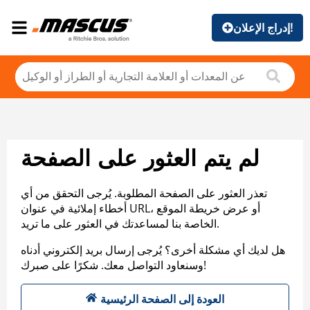
إدراج الإعلان!
لم يتم العثور على الصفحة
تعذر العثور على الصفحة المطلوبة. يُرجى التحقق من أي
أخطاء إملائية في عنوان URL، أو عرض خريطة الموقع
الخاصة بنا لمساعدتك في العثور على ما تريد.
هل لديك أي مشكلة أخرى؟ يُرجى إرسال بريد إلكتروني أدناه
وسنعاود التواصل معك. شكرًا على صبرك!
العودة إلى الصفحة الرئيسية