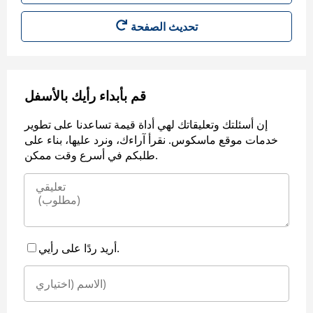
قم بأبداء رأيك بالأسفل
إن أسئلتك وتعليقاتك لهي أداة قيمة تساعدنا على تطوير
خدمات موقع ماسكوس. نقرأ آراءك، ونرد عليها، بناء على
طلبكم في أسرع وقت ممكن.
أريد ردًا على رأيي.