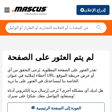
إدراج الإعلان!
لم يتم العثور على الصفحة
تعذر العثور على الصفحة المطلوبة. يُرجى التحقق من أي
أخطاء إملائية في عنوان URL، أو عرض خريطة الموقع
الخاصة بنا لمساعدتك في العثور على ما تريد.
هل لديك أي مشكلة أخرى؟ يُرجى إرسال بريد إلكتروني أدناه
وسنعاود التواصل معك. شكرًا على صبرك!
العودة إلى الصفحة الرئيسية