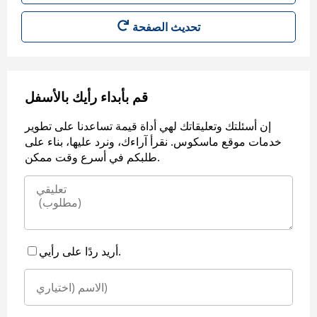
قم بأبداء رأيك بالأسفل
إن أسئلتك وتعليقاتك لهي أداة قيمة تساعدنا على تطوير
خدمات موقع ماسكوس. نقرأ آراءك، ونرد عليها، بناء على
طلبكم في أسرع وقت ممكن.
أريد ردًا على رأيي.