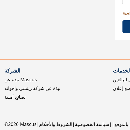
صية
الخدمات
الشركة
للبائعين
نبذة عن Mascus
ع إعلان
نبذة عن شركة ريتشي وإخوانه
نصائح أمنية
بالموقع
سياسة الخصوصية
الشروط والأحكام
Mascus
2026
©