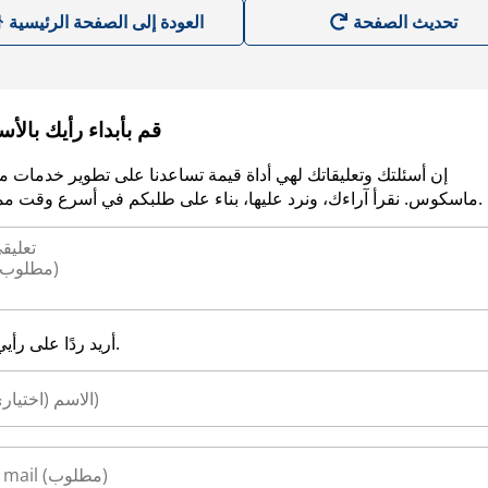
العودة إلى الصفحة الرئيسية
قم بأبداء رأيك بالأ
إن أسئلتك وتعليقاتك لهي أداة قيمة تساعدنا على تطوير خدمات م
ماسكوس. نقرأ آراءك، ونرد عليها، بناء على طلبكم في أسرع وقت ممكن.
أريد ردًا على رأيي.