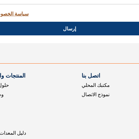
سياسة الخصو
إرسال
اتصل بنا
المنتجات و
مكتبك المحلي
حلول 
نموذج الاتصال
وض
دليل المعدات 