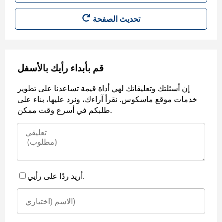
قم بأبداء رأيك بالأسفل
إن أسئلتك وتعليقاتك لهي أداة قيمة تساعدنا على تطوير
خدمات موقع ماسكوس. نقرأ آراءك، ونرد عليها، بناء على
طلبكم في أسرع وقت ممكن.
أريد ردًا على رأيي.