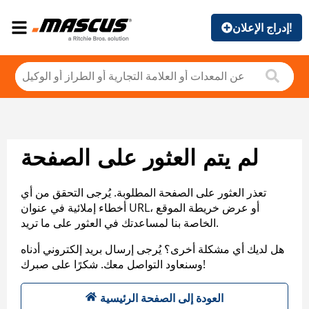
إدراج الإعلان!
لم يتم العثور على الصفحة
تعذر العثور على الصفحة المطلوبة. يُرجى التحقق من أي
أخطاء إملائية في عنوان URL، أو عرض خريطة الموقع
الخاصة بنا لمساعدتك في العثور على ما تريد.
هل لديك أي مشكلة أخرى؟ يُرجى إرسال بريد إلكتروني أدناه
وسنعاود التواصل معك. شكرًا على صبرك!
العودة إلى الصفحة الرئيسية