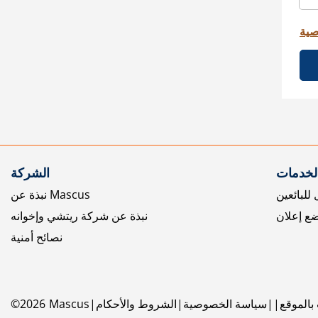
صية
الخدمات
الشركة
للبائعين
نبذة عن Mascus
ع إعلان
نبذة عن شركة ريتشي وإخوانه
نصائح أمنية
بالموقع
سياسة الخصوصية
الشروط والأحكام
Mascus
2026
©