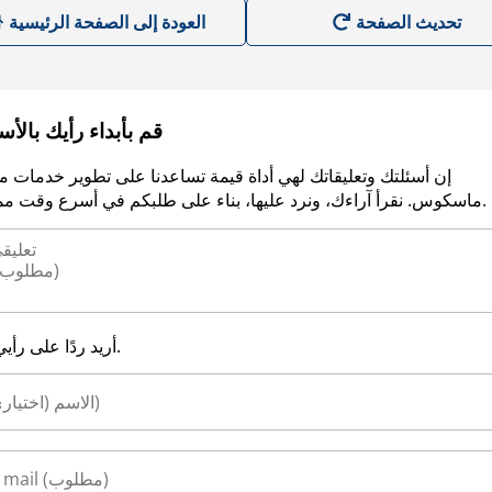
العودة إلى الصفحة الرئيسية
قم بأبداء رأيك بالأ
إن أسئلتك وتعليقاتك لهي أداة قيمة تساعدنا على تطوير خدمات م
ماسكوس. نقرأ آراءك، ونرد عليها، بناء على طلبكم في أسرع وقت ممكن.
أريد ردًا على رأيي.