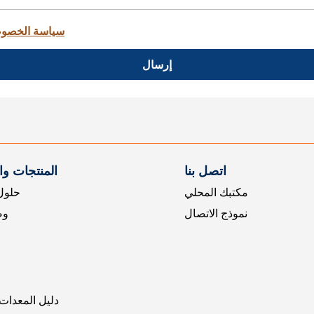
سياسة الخصو
إرسال
اتصل بنا
المنتجات و
مكتبك المحلي
حلول 
نموذج الاتصال
وض
دليل المعدات 