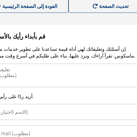
العودة إلى الصفحة الرئيسية
قم بأبداء رأيك بالأ
إن أسئلتك وتعليقاتك لهي أداة قيمة تساعدنا على تطوير خدمات م
ماسكوس. نقرأ آراءك، ونرد عليها، بناء على طلبكم في أسرع وقت ممكن.
أريد ردًا على رأيي.