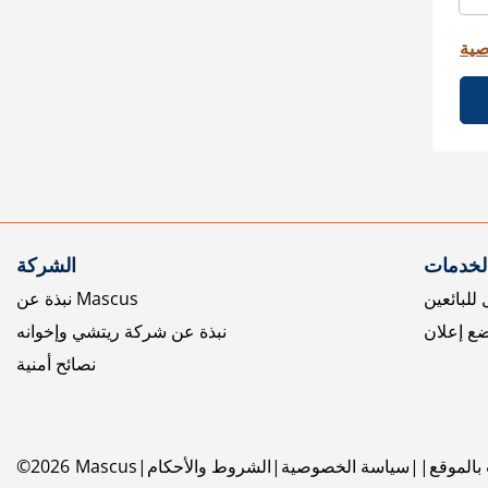
صية
الخدمات
الشركة
للبائعين
نبذة عن Mascus
ع إعلان
نبذة عن شركة ريتشي وإخوانه
نصائح أمنية
بالموقع
سياسة الخصوصية
الشروط والأحكام
Mascus
2026
©