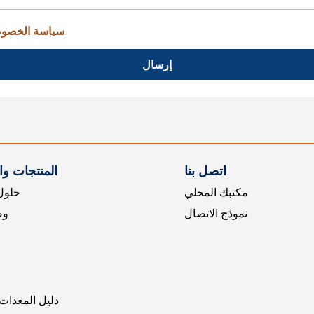
سياسة الخصو
إرسال
اتصل بنا
المنتجات و
مكتبك المحلي
حلول 
نموذج الاتصال
وض
دليل المعدات 