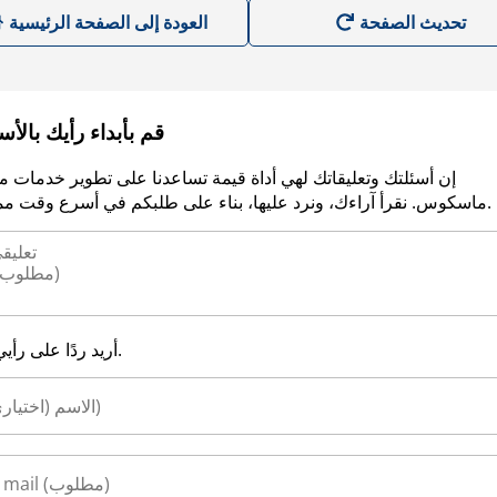
العودة إلى الصفحة الرئيسية
قم بأبداء رأيك بالأ
إن أسئلتك وتعليقاتك لهي أداة قيمة تساعدنا على تطوير خدمات م
ماسكوس. نقرأ آراءك، ونرد عليها، بناء على طلبكم في أسرع وقت ممكن.
أريد ردًا على رأيي.