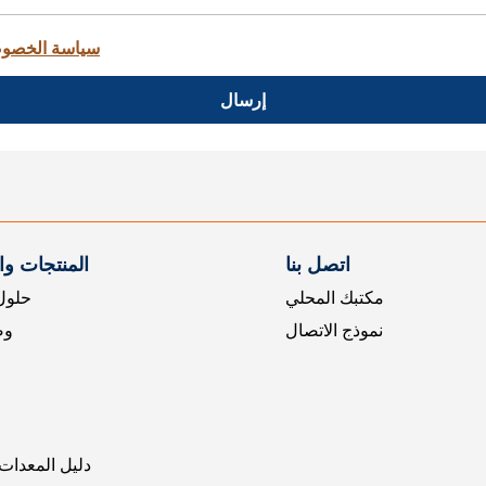
سياسة الخصو
إرسال
اتصل بنا
المنتجات و
مكتبك المحلي
حلول 
نموذج الاتصال
وض
دليل المعدات 