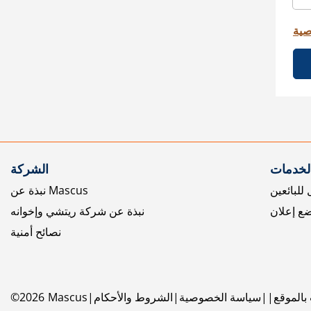
صية
الخدمات
الشركة
للبائعين
نبذة عن Mascus
ع إعلان
نبذة عن شركة ريتشي وإخوانه
نصائح أمنية
بالموقع
سياسة الخصوصية
الشروط والأحكام
Mascus
2026
©