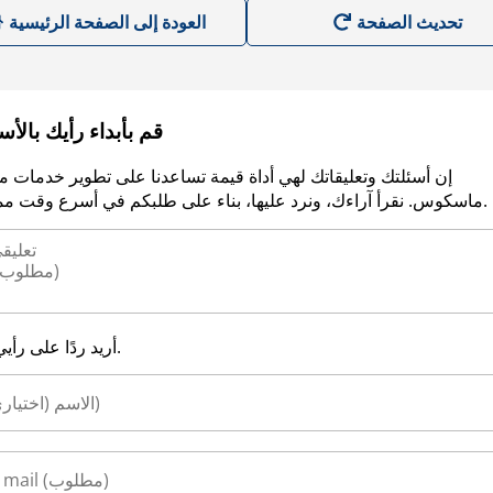
العودة إلى الصفحة الرئيسية
قم بأبداء رأيك بالأ
إن أسئلتك وتعليقاتك لهي أداة قيمة تساعدنا على تطوير خدمات م
ماسكوس. نقرأ آراءك، ونرد عليها، بناء على طلبكم في أسرع وقت ممكن.
أريد ردًا على رأيي.