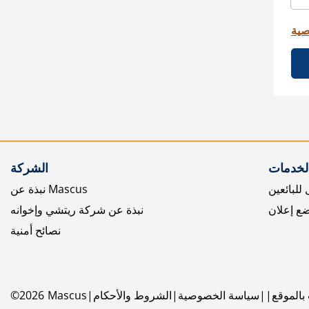
صية
الخدمات
الشركة
للبائعين
نبذة عن Mascus
ع إعلان
نبذة عن شركة ريتشي وإخوانه
نصائح أمنية
بالموقع
سياسة الخصوصية
الشروط والأحكام
Mascus
2026
©