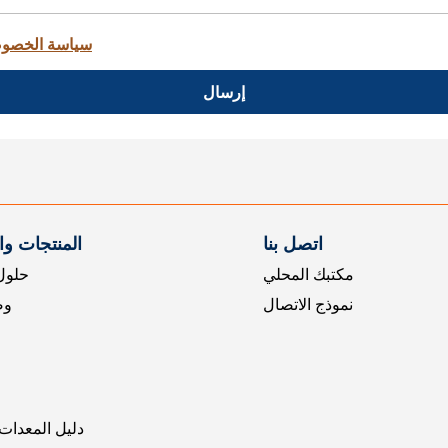
سياسة الخصو
إرسال
اتصل بنا
المنتجات و
مكتبك المحلي
حلول 
نموذج الاتصال
وض
دليل المعدات 