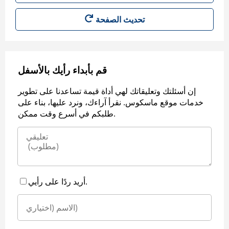
قم بأبداء رأيك بالأسفل
إن أسئلتك وتعليقاتك لهي أداة قيمة تساعدنا على تطوير
خدمات موقع ماسكوس. نقرأ آراءك، ونرد عليها، بناء على
طلبكم في أسرع وقت ممكن.
أريد ردًا على رأيي.