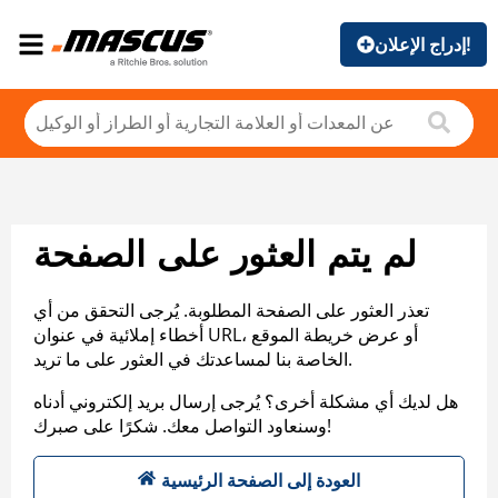
إدراج الإعلان!
لم يتم العثور على الصفحة
تعذر العثور على الصفحة المطلوبة. يُرجى التحقق من أي
أخطاء إملائية في عنوان URL، أو عرض خريطة الموقع
الخاصة بنا لمساعدتك في العثور على ما تريد.
هل لديك أي مشكلة أخرى؟ يُرجى إرسال بريد إلكتروني أدناه
وسنعاود التواصل معك. شكرًا على صبرك!
العودة إلى الصفحة الرئيسية