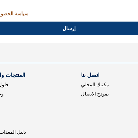
سياسة الخصو
إرسال
اتصل بنا
المنتجات و
مكتبك المحلي
حلول 
نموذج الاتصال
وض
دليل المعدات 