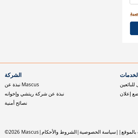
صية
الخدمات
الشركة
للبائعين
نبذة عن Mascus
ع إعلان
نبذة عن شركة ريتشي وإخوانه
نصائح أمنية
بالموقع
سياسة الخصوصية
الشروط والأحكام
Mascus
2026
©