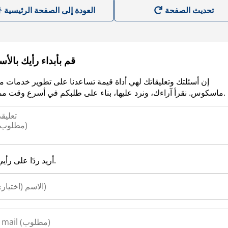
العودة إلى الصفحة الرئيسية
قم بأبداء رأيك بالأ
إن أسئلتك وتعليقاتك لهي أداة قيمة تساعدنا على تطوير خدمات م
ماسكوس. نقرأ آراءك، ونرد عليها، بناء على طلبكم في أسرع وقت ممكن.
أريد ردًا على رأيي.