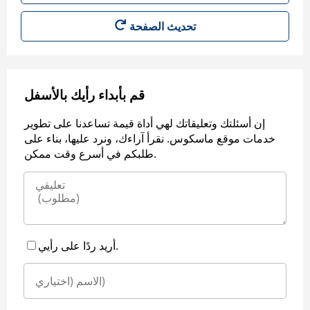
قم بأبداء رأيك بالأسفل
إن أسئلتك وتعليقاتك لهي أداة قيمة تساعدنا على تطوير
خدمات موقع ماسكوس. نقرأ آراءك، ونرد عليها، بناء على
طلبكم في أسرع وقت ممكن.
أريد ردًا على رأيي.