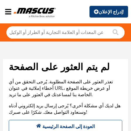
إدراج الإعلان!
لم يتم العثور على الصفحة
تعذر العثور على الصفحة المطلوبة. يُرجى التحقق من أي
أخطاء إملائية في عنوان URL، أو عرض خريطة الموقع
الخاصة بنا لمساعدتك في العثور على ما تريد.
هل لديك أي مشكلة أخرى؟ يُرجى إرسال بريد إلكتروني أدناه
وسنعاود التواصل معك. شكرًا على صبرك!
العودة إلى الصفحة الرئيسية