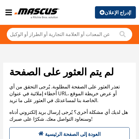
إدراج الإعلان!
لم يتم العثور على الصفحة
تعذر العثور على الصفحة المطلوبة. يُرجى التحقق من أي
أخطاء إملائية في عنوان URL، أو عرض خريطة الموقع
الخاصة بنا لمساعدتك في العثور على ما تريد.
هل لديك أي مشكلة أخرى؟ يُرجى إرسال بريد إلكتروني أدناه
وسنعاود التواصل معك. شكرًا على صبرك!
العودة إلى الصفحة الرئيسية