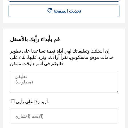
قم بأبداء رأيك بالأسفل
إن أسئلتك وتعليقاتك لهي أداة قيمة تساعدنا على تطوير
خدمات موقع ماسكوس. نقرأ آراءك، ونرد عليها، بناء على
طلبكم في أسرع وقت ممكن.
أريد ردًا على رأيي.