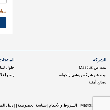
سياس
الشركة
المنتجات
نبذة عن Mascus
حلول للبا
نبذة عن شركة ريتشي وإخوانه
وضع إعلا
نصائح أمنية
©
2026
Mascus
الشروط والأحكام
سياسة الخصوصية
دليل الم