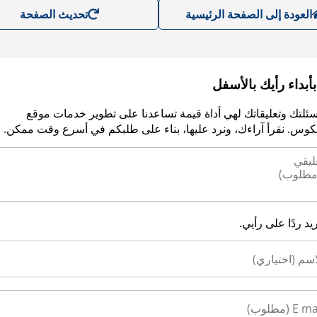
العودة إلى الصفحة الرئيسية
تحديث الصفحة
أبداء رأيك بالأسفل
سئلتك وتعليقاتك لهي أداة قيمة تساعدنا على تطوير خدمات موقع
وس. نقرأ آراءك، ونرد عليها، بناء على طلبكم في أسرع وقت ممكن.
ريد ردًا على رأيي.