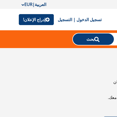
العربية
|
EUR
تسجيل الدخول | التسجيل
إدراج الإعلان!
بحث
ان
معك.