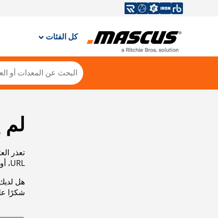
كل الفئات
لم 
تعذر الع
URL، أو عرض خريطة الموقع الخاصة بنا لمساعدتك في العثور على ما تريد.
هل لديك 
شكرًا ع