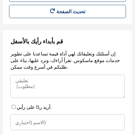
قم بأبداء رأيك بالأسفل
إن أسئلتك وتعليقاتك لهي أداة قيمة تساعدنا على تطوير
خدمات موقع ماسكوس. نقرأ آراءك، ونرد عليها، بناء على
طلبكم في أسرع وقت ممكن.
أريد ردًا على رأيي.