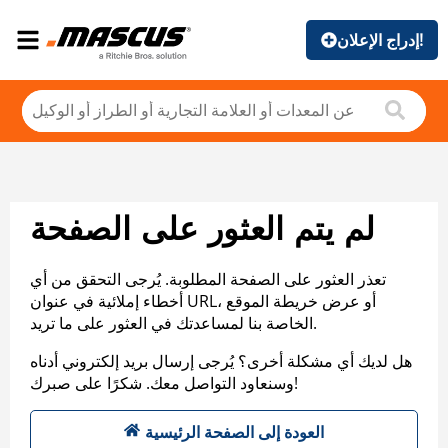
إدراج الإعلان!
لم يتم العثور على الصفحة
تعذر العثور على الصفحة المطلوبة. يُرجى التحقق من أي
أخطاء إملائية في عنوان URL، أو عرض خريطة الموقع
الخاصة بنا لمساعدتك في العثور على ما تريد.
هل لديك أي مشكلة أخرى؟ يُرجى إرسال بريد إلكتروني أدناه
وسنعاود التواصل معك. شكرًا على صبرك!
العودة إلى الصفحة الرئيسية