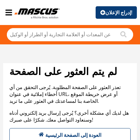
إدراج الإعلان!
لم يتم العثور على الصفحة
تعذر العثور على الصفحة المطلوبة. يُرجى التحقق من أي
أخطاء إملائية في عنوان URL، أو عرض خريطة الموقع
الخاصة بنا لمساعدتك في العثور على ما تريد.
هل لديك أي مشكلة أخرى؟ يُرجى إرسال بريد إلكتروني أدناه
وسنعاود التواصل معك. شكرًا على صبرك!
العودة إلى الصفحة الرئيسية