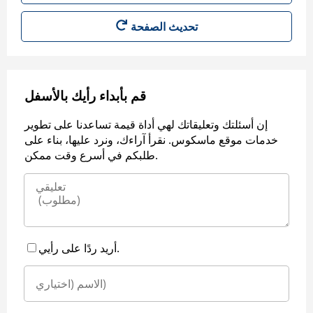
قم بأبداء رأيك بالأسفل
إن أسئلتك وتعليقاتك لهي أداة قيمة تساعدنا على تطوير
خدمات موقع ماسكوس. نقرأ آراءك، ونرد عليها، بناء على
طلبكم في أسرع وقت ممكن.
أريد ردًا على رأيي.