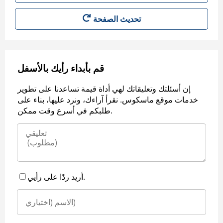
قم بأبداء رأيك بالأسفل
إن أسئلتك وتعليقاتك لهي أداة قيمة تساعدنا على تطوير
خدمات موقع ماسكوس. نقرأ آراءك، ونرد عليها، بناء على
طلبكم في أسرع وقت ممكن.
أريد ردًا على رأيي.