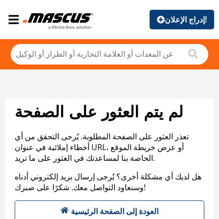
إدراج الإعلان!
لم يتم العثور على الصفحة
تعذر العثور على الصفحة المطلوبة. يُرجى التحقق من أي
أخطاء إملائية في عنوان URL، أو عرض خريطة الموقع
الخاصة بنا لمساعدتك في العثور على ما تريد.
هل لديك أي مشكلة أخرى؟ يُرجى إرسال بريد إلكتروني أدناه
وسنعاود التواصل معك. شكرًا على صبرك!
العودة إلى الصفحة الرئيسية