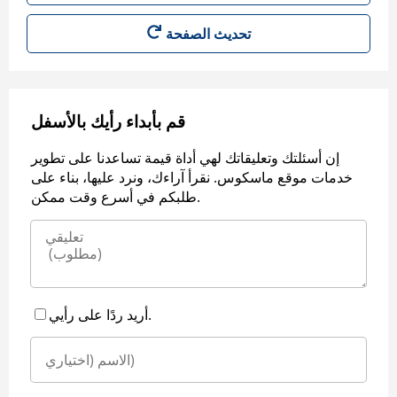
قم بأبداء رأيك بالأسفل
إن أسئلتك وتعليقاتك لهي أداة قيمة تساعدنا على تطوير
خدمات موقع ماسكوس. نقرأ آراءك، ونرد عليها، بناء على
طلبكم في أسرع وقت ممكن.
أريد ردًا على رأيي.