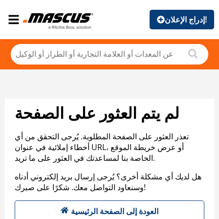
إدراج الإعلان!
لم يتم العثور على الصفحة
تعذر العثور على الصفحة المطلوبة. يُرجى التحقق من أي
أخطاء إملائية في عنوان URL، أو عرض خريطة الموقع
الخاصة بنا لمساعدتك في العثور على ما تريد.
هل لديك أي مشكلة أخرى؟ يُرجى إرسال بريد إلكتروني أدناه
وسنعاود التواصل معك. شكرًا على صبرك!
العودة إلى الصفحة الرئيسية